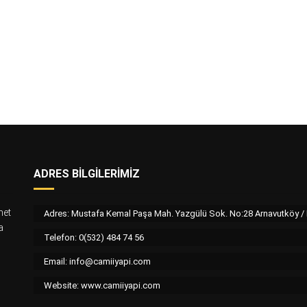
ADRES BILGILERIMIZ
met
Adres: Mustafa Kemal Paşa Mah. Yazgülü Sok. No:28 Arnavutköy 
a
Telefon: 0(532) 484 74 56
Email:
info@camiiyapi.com
Website: www.camiiyapi.com