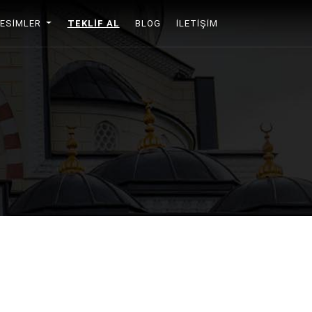
RESIMLER
TEKLIF AL
BLOG
İLETIŞIM