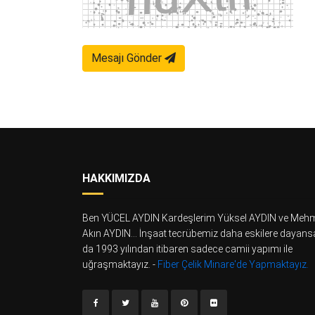
Mesajı Gönder
HAKKIMIZDA
Ben YÜCEL AYDIN Kardeşlerim Yüksel AYDIN ve Meh
Akın AYDIN... İnşaat tecrübemiz daha eskilere dayans
da 1993 yılından itibaren sadece camii yapımı ile
uğraşmaktayız. -
Fiber Çelik Minare'de Yapmaktayız.