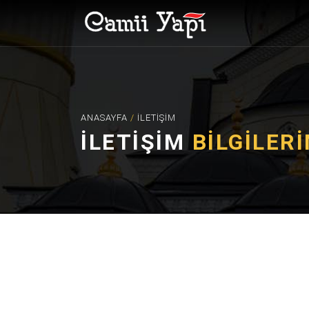
ANASAYFA
/
İLETIŞIM
İLETİŞİM
BİLGİLERİ