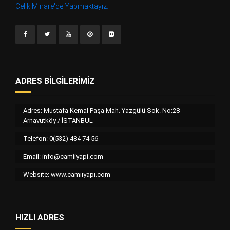
Çelik Minare'de Yapmaktayız.
ADRES BILGILERIMIZ
Adres: Mustafa Kemal Paşa Mah. Yazgülü Sok. No:28
Arnavutköy / İSTANBUL
Telefon: 0(532) 484 74 56
Email:
info@camiiyapi.com
Website: www.camiiyapi.com
HIZLI ADRES