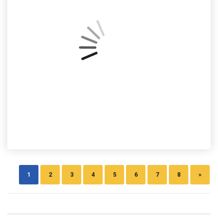
1
2
3
4
5
6
7
8
»