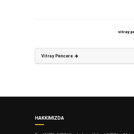
vitray 
Vitray Pencere
HAKKIMIZDA