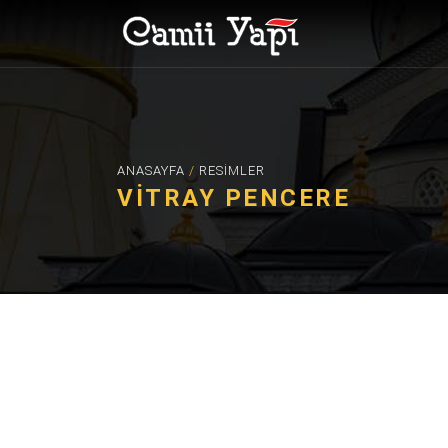
ANASAYFA
/
RESIMLER
VITRAY PENCERE