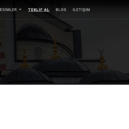
RESIMLER
TEKLIF AL
BLOG
İLETIŞIM