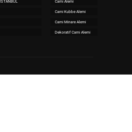
/ İSTANBUL
Cami Alemi
Cami Kubbe Alemi
Cami Minare Alemi
Dekoratif Cami Alemi