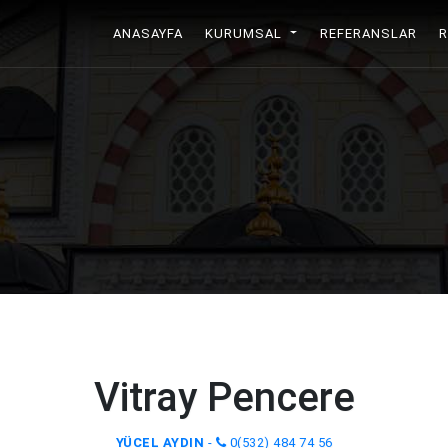
ANASAYFA
(CURRENT)
KURUMSAL
REFERANSLAR
Vitray Pencere
YÜCEL AYDIN
-
0(532) 484 74 56