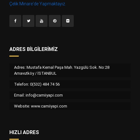
Çelik Minare'de Yapmaktayız.
ADRES BILGILERIMIZ
Adres: Mustafa Kemal Paşa Mah. Yazgülü Sok. No:28
Arnavutköy / İSTANBUL
Telefon: 0(532) 484 74 56
Email:
info@camiiyapi.com
Website: www.camiiyapi.com
HIZLI ADRES