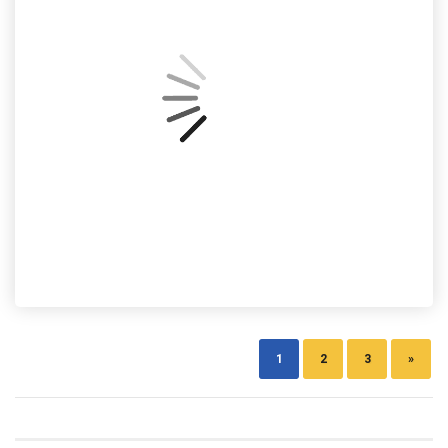
1
2
3
»