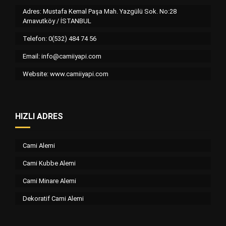
Adres: Mustafa Kemal Paşa Mah. Yazgülü Sok. No:28
Arnavutköy / İSTANBUL
Telefon: 0(532) 484 74 56
Email:
info@camiiyapi.com
Website: www.camiiyapi.com
HIZLI ADRES
Cami Alemi
Cami Kubbe Alemi
Cami Minare Alemi
Dekoratif Cami Alemi